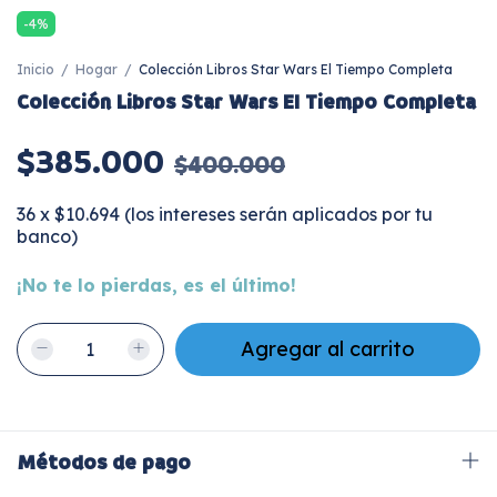
-
4
%
Inicio
/
Hogar
/
Colección Libros Star Wars El Tiempo Completa
Colección Libros Star Wars El Tiempo Completa
$385.000
$400.000
36
x
$10.694 (los intereses serán aplicados por tu
banco)
¡No te lo pierdas, es el último!
Métodos de pago