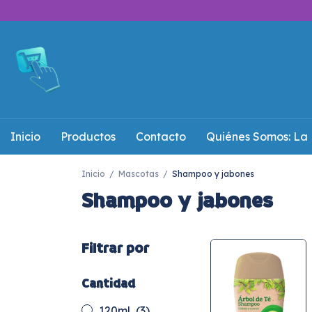
Inicio
Productos
Contacto
Quiénes Somos: La 
Inicio
/
Mascotas
/
Shampoo y jabones
Shampoo y jabones
Filtrar por
Cantidad
120ml
(3)